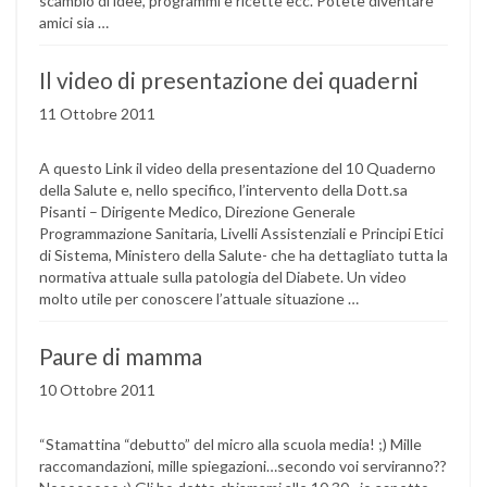
scambio di idee, programmi e ricette ecc. Potete diventare
amici sia …
Il video di presentazione dei quaderni
11 Ottobre 2011
A questo Link il video della presentazione del 10 Quaderno
della Salute e, nello specifico, l’intervento della Dott.sa
Pisanti – Dirigente Medico, Direzione Generale
Programmazione Sanitaria, Livelli Assistenziali e Principi Etici
di Sistema, Ministero della Salute- che ha dettagliato tutta la
normativa attuale sulla patologia del Diabete. Un video
molto utile per conoscere l’attuale situazione …
Paure di mamma
10 Ottobre 2011
“Stamattina “debutto” del micro alla scuola media! ;) Mille
raccomandazioni, mille spiegazioni…secondo voi serviranno??