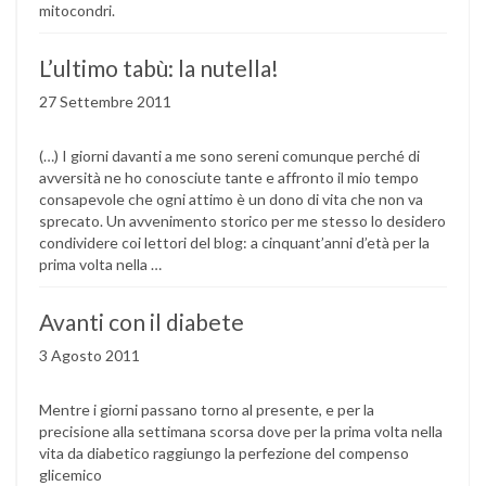
mitocondri.
L’ultimo tabù: la nutella!
27 Settembre 2011
(…) I giorni davanti a me sono sereni comunque perché di
avversità ne ho conosciute tante e affronto il mio tempo
consapevole che ogni attimo è un dono di vita che non va
sprecato. Un avvenimento storico per me stesso lo desidero
condividere coi lettori del blog: a cinquant’anni d’età per la
prima volta nella …
Avanti con il diabete
3 Agosto 2011
Mentre i giorni passano torno al presente, e per la
precisione alla settimana scorsa dove per la prima volta nella
vita da diabetico raggiungo la perfezione del compenso
glicemico