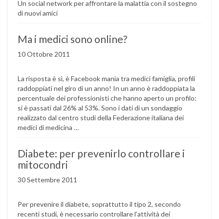
Un social network per affrontare la malattia con il sostegno
di nuovi amici
Ma i medici sono online?
10 Ottobre 2011
La risposta è sì, è Facebook mania tra medici famiglia, profili
raddoppiati nel giro di un anno! In un anno è raddoppiata la
percentuale dei professionisti che hanno aperto un profilo:
si è passati dal 26% al 53%. Sono i dati di un sondaggio
realizzato dal centro studi della Federazione italiana dei
medici di medicina …
Diabete: per prevenirlo controllare i
mitocondri
30 Settembre 2011
Per prevenire il diabete, soprattutto il tipo 2, secondo
recenti studi, è necessario controllare l’attività dei