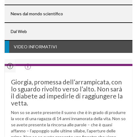
News dal mondo scientifico
Dal Web
VIDEO INFORMATIVI
Giorgia, promessa dell’arrampicata, con
lo sguardo rivolto verso l’alto. Non sarà
il diabete ad impedirle di raggiungere la
vetta.
Non so se avete presente il suono che è in grado di produrre
la voce di una ragazza di 14 anni innamorata della vita. Non so
se avete presente la rincorsa alle parole – che è quasi
affanno – l’appoggio sulle ultime sillabe, l’aperture delle
prime. Non so se avete presente una finestra che viene …