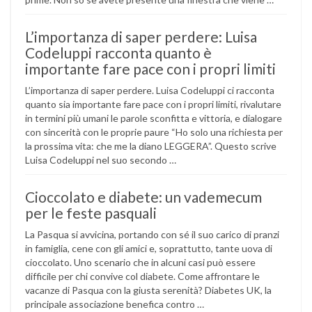
L’importanza di saper perdere: Luisa
Codeluppi racconta quanto è
importante fare pace con i propri limiti
L’importanza di saper perdere. Luisa Codeluppi ci racconta
quanto sia importante fare pace con i propri limiti, rivalutare
in termini più umani le parole sconfitta e vittoria, e dialogare
con sincerità con le proprie paure “Ho solo una richiesta per
la prossima vita: che me la diano LEGGERA”. Questo scrive
Luisa Codeluppi nel suo secondo …
Cioccolato e diabete: un vademecum
per le feste pasquali
La Pasqua si avvicina, portando con sé il suo carico di pranzi
in famiglia, cene con gli amici e, soprattutto, tante uova di
cioccolato. Uno scenario che in alcuni casi può essere
difficile per chi convive col diabete. Come affrontare le
vacanze di Pasqua con la giusta serenità? Diabetes UK, la
principale associazione benefica contro …