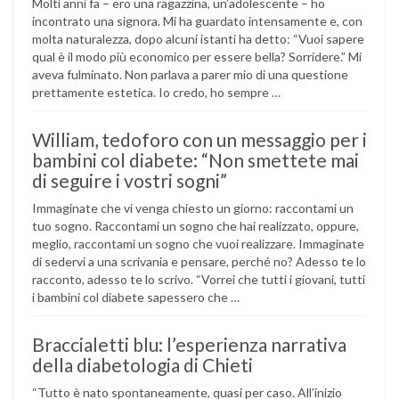
Molti anni fa – ero una ragazzina, un’adolescente – ho
incontrato una signora. Mi ha guardato intensamente e, con
molta naturalezza, dopo alcuni istanti ha detto: “Vuoi sapere
qual è il modo più economico per essere bella? Sorridere.” Mi
aveva fulminato. Non parlava a parer mio di una questione
prettamente estetica. Io credo, ho sempre …
William, tedoforo con un messaggio per i
bambini col diabete: “Non smettete mai
di seguire i vostri sogni”
Immaginate che vi venga chiesto un giorno: raccontami un
tuo sogno. Raccontami un sogno che hai realizzato, oppure,
meglio, raccontami un sogno che vuoi realizzare. Immaginate
di sedervi a una scrivania e pensare, perché no? Adesso te lo
racconto, adesso te lo scrivo. “Vorrei che tutti i giovani, tutti
i bambini col diabete sapessero che …
Braccialetti blu: l’esperienza narrativa
della diabetologia di Chieti
“Tutto è nato spontaneamente, quasi per caso. All’inizio