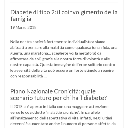
Diabete di tipo 2: il coinvolgimento della
famiglia
19 Marzo 2018
Nella nostra società fortemente individualistica siamo
abituati a pensare alla malattia come qualcosa (una sfida, una
guerra, una maratona… scegliete voi la metafora) da
affrontare da soli, grazie alla nostra forza di volontà e alle
nostre capacità. Questa immagine dell’eroe solitario contro
le avversità della vita può essere un forte stimolo a reagire
con responsabilità …
Piano Nazionale Cronicità: quale
scenario futuro per chi ha il diabete?
Il 2018 si è aperto in Italia con una maggiore attenzione
verso le cosiddette “malattie croniche”. In parallelo
all’innalzamento dell’aspettativa di vita, infatti, negli ultimi
decenni è aumentato anche il numero di persone affette da