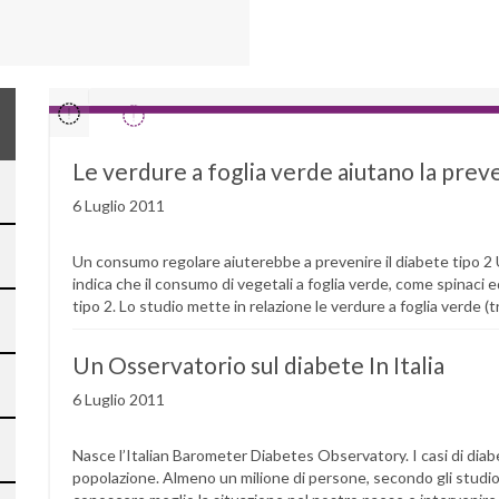
Le verdure a foglia verde aiutano la pre
6 Luglio 2011
Un consumo regolare aiuterebbe a prevenire il diabete tipo 2 U
indica che il consumo di vegetali a foglia verde, come spinaci e
tipo 2. Lo studio mette in relazione le verdure a foglia verde (tr
Un Osservatorio sul diabete In Italia
6 Luglio 2011
Nasce l’Italian Barometer Diabetes Observatory. I casi di diabete
popolazione. Almeno un milione di persone, secondo gli studiosi