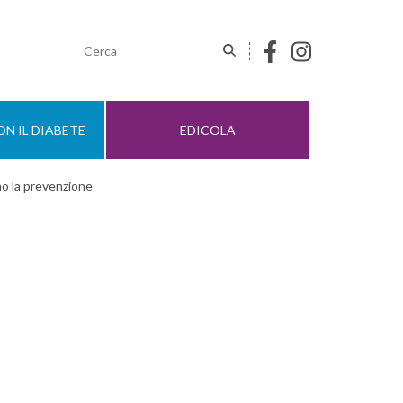
N IL DIABETE
EDICOLA