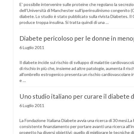
E’ possibile intervenire sulle proteine che regolano la secrezio
dell’Università di Manchester sull’iperinsulinismo congenito 
diabete. Lo studio è stato pubblicato sulla rivista Diabetes. Il 
produce troppa insulina. Si tratta quindi di una …
Diabete pericoloso per le donne in meno
6 Luglio 2011
Il diabete incide sul rischio di sviluppo di malattie cardiovasc
di rischio in più che, insieme ad altre patologie, aumenta il risch
all’ombrello estrogenico presenta un rischio cardiovascolare 
e …
Uno studio italiano per curare il diabete d
6 Luglio 2011
La Fondazione Italiana Diabete avvia una ricerca di 30 mesi.La
consistente finanziamento per portare avanti una ricerca all’i
progetto ha diversi obiettivi: quello di migliorare le tecniche d