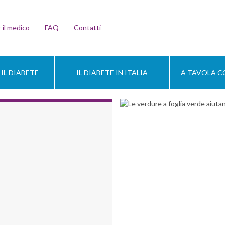
 il medico
FAQ
Contatti
IL DIABETE
IL DIABETE IN ITALIA
A TAVOLA CO