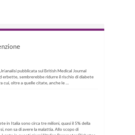
venzione
n’analisi pubblicata sul British Medical Journal
d erbette, sembrerebbe ridurre il rischio di diabete
a cui, oltre a quelle citate, anche le …
 in Italia sono circa tre milioni, quasi il 5% della
, non sa di avere la malattia. Allo scopo di