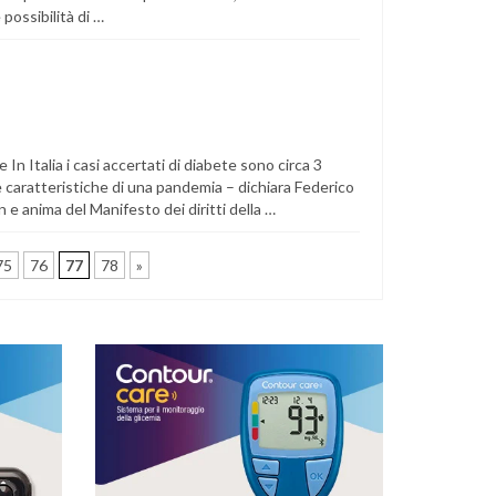
possibilità di …
e In Italia i casi accertati di diabete sono circa 3
e caratteristiche di una pandemia – dichiara Federico
 e anima del Manifesto dei diritti della …
75
76
77
78
»