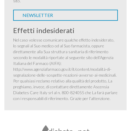
sito.
NEWSLETTER
Effetti indesiderati
Nel caso volesse comunicare qualche effetto indesiderato,
lo segnali al Suo medico od al Suo farmacista, oppure
direttamente alla Sua struttura sanitaria di riferimento
secondo le modalità riportate al seguente sito dell’Agenzia
Italiana del Farmaco (AIFA):
http://www.agenziafarmaco.gov.it/it/content/modalità-di-
segnalazione-delle-sospette-reazioni-avverse-ai-medicinali
.
Per qualsiasi reclamo relativo alla qualità del prodotto, La
preghiamo, invece, di contattare direttamente Ascensia
Diabetes Care Italy srl al n. 800-824055 che La farà parlare
con i responsabili di riferimento. Grazie per l’attenzione.