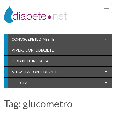
Toggle 
CONOSCERE IL DIABETE
VIVERE CON IL DIABETE
IL DIABETE IN ITALIA
A TAVOLA CON IL DIABETE
EDICOLA
Tag:
glucometro