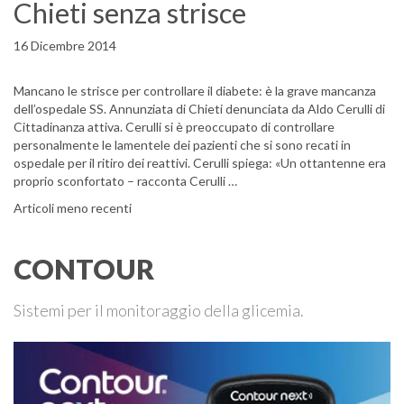
Chieti senza strisce
16 Dicembre 2014
Mancano le strisce per controllare il diabete: è la grave mancanza
dell’ospedale SS. Annunziata di Chieti denunciata da Aldo Cerulli di
Cittadinanza attiva. Cerulli si è preoccupato di controllare
personalmente le lamentele dei pazienti che si sono recati in
ospedale per il ritiro dei reattivi. Cerulli spiega: «Un ottantenne era
proprio sconfortato – racconta Cerulli …
Navigazione articoli
Articoli meno recenti
CONTOUR
Sistemi per il monitoraggio della glicemia.