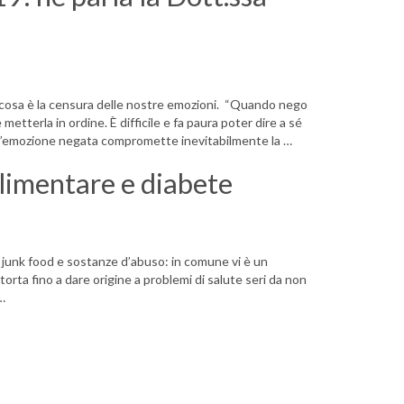
 cosa è la censura delle nostre emozioni. “Quando nego
 metterla in ordine. È difficile e fa paura poter dire a sé
Ma l’emozione negata compromette inevitabilmente la …
limentare e diabete
tra junk food e sostanze d’abuso: in comune vi è un
torta fino a dare origine a problemi di salute seri da non
 …