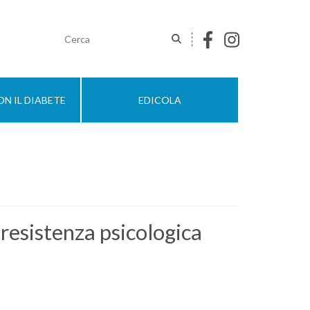
N IL DIABETE
EDICOLA
 resistenza psicologica