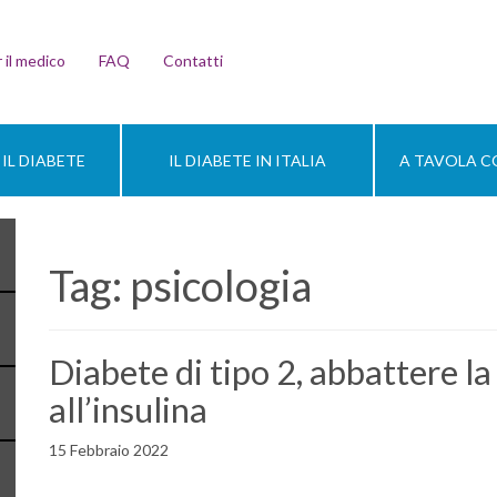
 il medico
FAQ
Contatti
IL DIABETE
IL DIABETE IN ITALIA
A TAVOLA CO
Tag:
psicologia
Diabete di tipo 2, abbattere la
all’insulina
15 Febbraio 2022