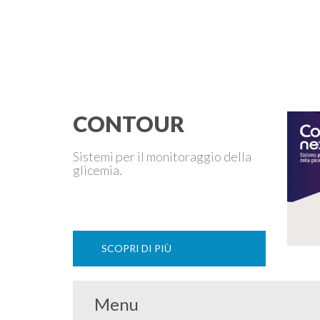
CONTOUR
Sistemi per il monitoraggio della
glicemia.
SCOPRI DI PIÙ
Menu