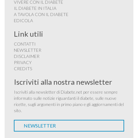
VIVERE CON IL DIABETE
IL DIABETE IN ITALIA
A TAVOLA CON IL DIABETE
EDICOLA
Link utili
CONTATTI
NEWSLETTER
DISCLAIMER
PRIVACY
CREDITS
Iscriviti alla nostra newsletter
Iscriviti alla newsletter di Diabete.net per essere sempre
informato sulle notizie riguardanti il diabete, sulle nuove
ricette, sugli argomenti in primo piano e gli aggiornamenti del
sito.
NEWSLETTER