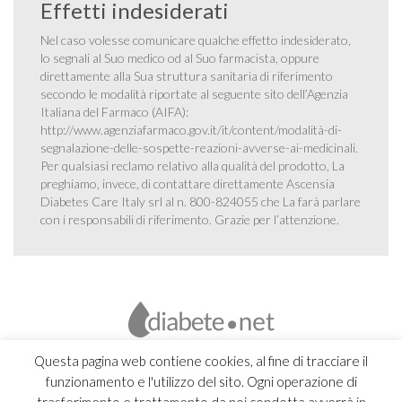
Effetti indesiderati
Nel caso volesse comunicare qualche effetto indesiderato,
lo segnali al Suo medico od al Suo farmacista, oppure
direttamente alla Sua struttura sanitaria di riferimento
secondo le modalità riportate al seguente sito dell’Agenzia
Italiana del Farmaco (AIFA):
http://www.agenziafarmaco.gov.it/it/content/modalità-di-
segnalazione-delle-sospette-reazioni-avverse-ai-medicinali
.
Per qualsiasi reclamo relativo alla qualità del prodotto, La
preghiamo, invece, di contattare direttamente Ascensia
Diabetes Care Italy srl al n. 800-824055 che La farà parlare
con i responsabili di riferimento. Grazie per l’attenzione.
Questa pagina web contiene cookies, al fine di tracciare il
funzionamento e l'utilizzo del sito. Ogni operazione di
trasferimento e trattamento da noi condotta avverrà in