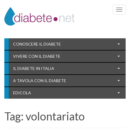
Toggle 
CONOSCERE IL DIABETE
VIVERE CON IL DIABETE
IL DIABETE IN ITALIA
A TAVOLA CON IL DIABETE
EDICOLA
Tag:
volontariato