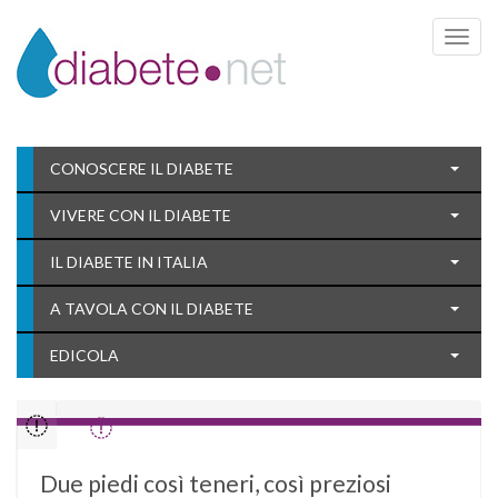
Toggle 
CONOSCERE IL DIABETE
VIVERE CON IL DIABETE
IL DIABETE IN ITALIA
A TAVOLA CON IL DIABETE
EDICOLA
Due piedi così teneri, così preziosi