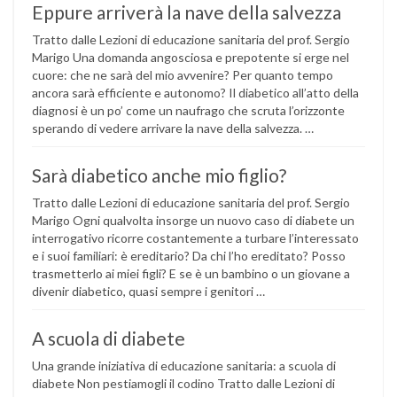
Eppure arriverà la nave della salvezza
Tratto dalle Lezioni di educazione sanitaria del prof. Sergio
Marigo Una domanda angosciosa e prepotente si erge nel
cuore: che ne sarà del mio avvenire? Per quanto tempo
ancora sarà efficiente e autonomo? Il diabetico all’atto della
diagnosi è un po’ come un naufrago che scruta l’orizzonte
sperando di vedere arrivare la nave della salvezza. …
Sarà diabetico anche mio figlio?
Tratto dalle Lezioni di educazione sanitaria del prof. Sergio
Marigo Ogni qualvolta insorge un nuovo caso di diabete un
interrogativo ricorre costantemente a turbare l’interessato
e i suoi familiari: è ereditario? Da chi l’ho ereditato? Posso
trasmetterlo ai miei figli? E se è un bambino o un giovane a
divenir diabetico, quasi sempre i genitori …
A scuola di diabete
Una grande iniziativa di educazione sanitaria: a scuola di
diabete Non pestiamogli il codino Tratto dalle Lezioni di