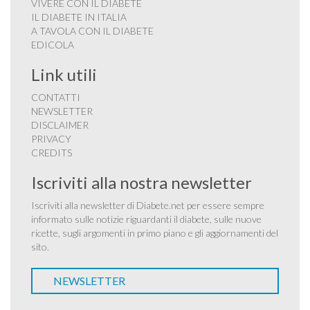
VIVERE CON IL DIABETE
IL DIABETE IN ITALIA
A TAVOLA CON IL DIABETE
EDICOLA
Link utili
CONTATTI
NEWSLETTER
DISCLAIMER
PRIVACY
CREDITS
Iscriviti alla nostra newsletter
Iscriviti alla newsletter di Diabete.net per essere sempre
informato sulle notizie riguardanti il diabete, sulle nuove
ricette, sugli argomenti in primo piano e gli aggiornamenti del
sito.
NEWSLETTER