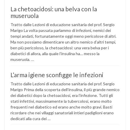
La chetoacidosi: una belva con la
museruola
Tratto dalle Lezioni di educazione sanitaria del prof. Sergio
Marigo La volta passata parlammo di infezioni, nemici dei
tempi andati, fortunatamente oggi meno pericolose di altri.
Ma non possiamo dimenticare un altro nemico d’altri tempi,
ben più pericoloso, la chetoacidosi: una vera belva per i
diabetici di allora, alla quale l’insulina ha… messo la
museruola. …
L’arma igiene sconfigge le infezioni
Tratto dalle Lezioni di educazione sanitaria del prof. Sergio
Marigo Prima della scoperta dell’insulina, il più grande nemico
dei diabetici dopo la chetoacidosi, era l’infezione. Tutti gli
stati infettivi, massimamente la tubercolosi, erano molto
frequenti nel diabetico ed erano anche molto gravi. Basti
ricordare che nei villaggi sanatoriali intieri padiglioni erano
dedicati alla cura dei …