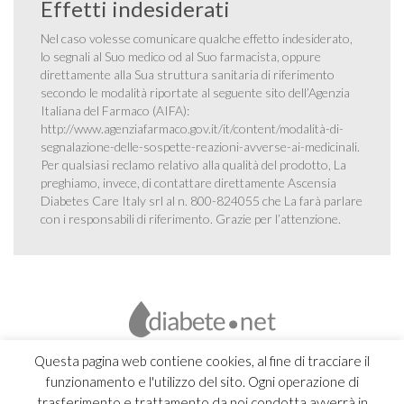
Effetti indesiderati
Nel caso volesse comunicare qualche effetto indesiderato,
lo segnali al Suo medico od al Suo farmacista, oppure
direttamente alla Sua struttura sanitaria di riferimento
secondo le modalità riportate al seguente sito dell’Agenzia
Italiana del Farmaco (AIFA):
http://www.agenziafarmaco.gov.it/it/content/modalità-di-
segnalazione-delle-sospette-reazioni-avverse-ai-medicinali
.
Per qualsiasi reclamo relativo alla qualità del prodotto, La
preghiamo, invece, di contattare direttamente Ascensia
Diabetes Care Italy srl al n. 800-824055 che La farà parlare
con i responsabili di riferimento. Grazie per l’attenzione.
Questa pagina web contiene cookies, al fine di tracciare il
funzionamento e l'utilizzo del sito. Ogni operazione di
trasferimento e trattamento da noi condotta avverrà in