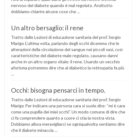
nervoso del diabete quando è mal regolato. Anzitutto
dobbiamo chiarire alcune cose che …
Un altro bersaglio: il rene
Tratto dalle Lezioni di educazione sanitaria del prof. Sergio
Marigo L’ultima volta, parlando degli occhi dicemmo che le
alterazioni della circolazione del sangue nei piccoli vasi, così
caratteristiche del diabete male regolato, causano danni
anche in un altro organo vitale: il rene. Usando un vecchio
aforisma potremmo dire che al diabetico la retinopatia fa più
…
Occhi: bisogna pensarci in tempo.
Tratto dalle Lezioni di educazione sanitaria del prof. Sergio
Marigo Per indicare una persona cara si suole dire: “mi è cara
come una pupilla dei miei occhi”. Un modo comune di dire che
ci fa comprendere quanto a cuore ci stia la nostra vista.
Dobbiamo allora meravigliarci se ogniqualvolta sentiamo dire
che il diabete minaccia …