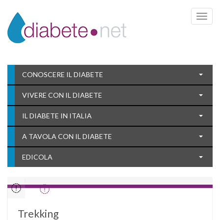
Toggle 
CONOSCERE IL DIABETE
VIVERE CON IL DIABETE
IL DIABETE IN ITALIA
A TAVOLA CON IL DIABETE
EDICOLA
Trekking