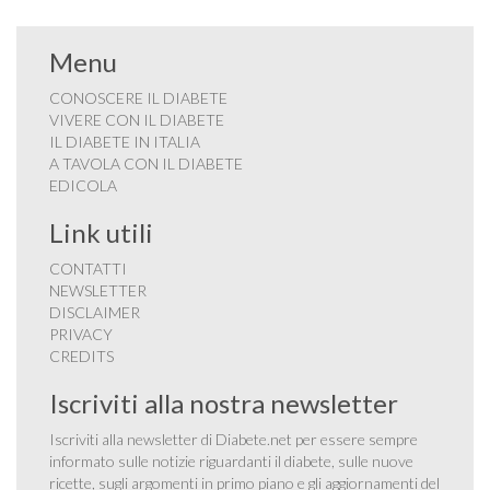
Menu
CONOSCERE IL DIABETE
VIVERE CON IL DIABETE
IL DIABETE IN ITALIA
A TAVOLA CON IL DIABETE
EDICOLA
Link utili
CONTATTI
NEWSLETTER
DISCLAIMER
PRIVACY
CREDITS
Iscriviti alla nostra newsletter
Iscriviti alla newsletter di Diabete.net per essere sempre
informato sulle notizie riguardanti il diabete, sulle nuove
ricette, sugli argomenti in primo piano e gli aggiornamenti del