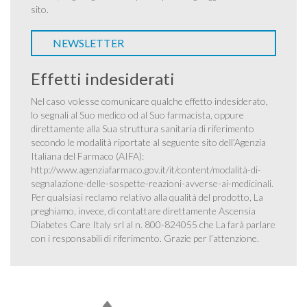
sito.
NEWSLETTER
Effetti indesiderati
Nel caso volesse comunicare qualche effetto indesiderato,
lo segnali al Suo medico od al Suo farmacista, oppure
direttamente alla Sua struttura sanitaria di riferimento
secondo le modalità riportate al seguente sito dell’Agenzia
Italiana del Farmaco (AIFA):
http://www.agenziafarmaco.gov.it/it/content/modalità-di-
segnalazione-delle-sospette-reazioni-avverse-ai-medicinali
.
Per qualsiasi reclamo relativo alla qualità del prodotto, La
preghiamo, invece, di contattare direttamente Ascensia
Diabetes Care Italy srl al n. 800-824055 che La farà parlare
con i responsabili di riferimento. Grazie per l’attenzione.