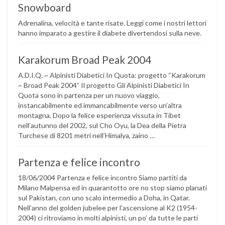
Snowboard
Adrenalina, velocità e tante risate. Leggi come i nostri lettori
hanno imparato a gestire il diabete divertendosi sulla neve.
Karakorum Broad Peak 2004
A.D.I.Q. ~ Alpinisti Diabetici In Quota: progetto “Karakorum
~ Broad Peak 2004” Il progetto Gli Alpinisti Diabetici In
Quota sono in partenza per un nuovo viaggio,
instancabilmente ed immancabilmente verso un’altra
montagna. Dopo la felice esperienza vissuta in Tibet
nell’autunno del 2002, sul Cho Oyu, la Dea della Pietra
Turchese di 8201 metri nell’Himalya, zaino …
Partenza e felice incontro
18/06/2004 Partenza e felice incontro Siamo partiti da
Milano Malpensa ed in quarantotto ore no stop siamo planati
sul Pakistan, con uno scalo intermedio a Doha, in Qatar.
Nell’anno del golden jubelee per l’ascensione al K2 (1954-
2004) ci ritroviamo in molti alpinisti, un po’ da tutte le parti