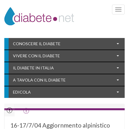
Toggle 
CONOSCERE IL DIABETE
VIVERE CON IL DIABETE
IL DIABETE IN ITALIA
A TAVOLA CON IL DIABETE
EDICOLA
16-17/7/04 Aggiornmento alpinistico