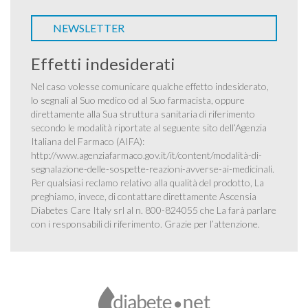
NEWSLETTER
Effetti indesiderati
Nel caso volesse comunicare qualche effetto indesiderato,
lo segnali al Suo medico od al Suo farmacista, oppure
direttamente alla Sua struttura sanitaria di riferimento
secondo le modalità riportate al seguente sito dell’Agenzia
Italiana del Farmaco (AIFA):
http://www.agenziafarmaco.gov.it/it/content/modalità-di-
segnalazione-delle-sospette-reazioni-avverse-ai-medicinali
.
Per qualsiasi reclamo relativo alla qualità del prodotto, La
preghiamo, invece, di contattare direttamente Ascensia
Diabetes Care Italy srl al n. 800-824055 che La farà parlare
con i responsabili di riferimento. Grazie per l’attenzione.