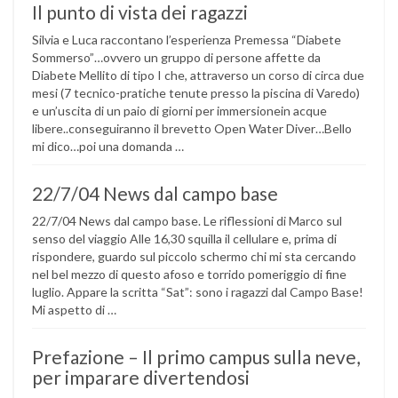
Il punto di vista dei ragazzi
Silvia e Luca raccontano l’esperienza Premessa “Diabete
Sommerso”…ovvero un gruppo di persone affette da
Diabete Mellito di tipo I che, attraverso un corso di circa due
mesi (7 tecnico-pratiche tenute presso la piscina di Varedo)
e un’uscita di un paio di giorni per immersionein acque
libere..conseguiranno il brevetto Open Water Diver…Bello
mi dico…poi una domanda …
22/7/04 News dal campo base
22/7/04 News dal campo base. Le riflessioni di Marco sul
senso del viaggio Alle 16,30 squilla il cellulare e, prima di
rispondere, guardo sul piccolo schermo chi mi sta cercando
nel bel mezzo di questo afoso e torrido pomeriggio di fine
luglio. Appare la scritta “Sat”: sono i ragazzi dal Campo Base!
Mi aspetto di …
Prefazione – Il primo campus sulla neve,
per imparare divertendosi