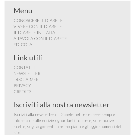
Menu
CONOSCERE IL DIABETE
VIVERE CON IL DIABETE
IL DIABETE IN ITALIA
A TAVOLA CON IL DIABETE
EDICOLA
Link utili
CONTATTI
NEWSLETTER
DISCLAIMER
PRIVACY
CREDITS
Iscriviti alla nostra newsletter
Iscriviti alla newsletter di Diabete.net per essere sempre
informato sulle notizie riguardanti il diabete, sulle nuove
ricette, sugli argomenti in primo piano e gli aggiornamenti del
sito.