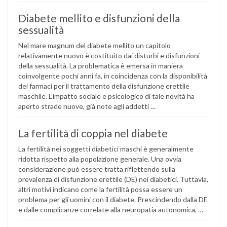
Diabete mellito e disfunzioni della
sessualità
Nel mare magnum del diabete mellito un capitolo
relativamente nuovo è costituito dai disturbi e disfunzioni
della sessualità. La problematica è emersa in maniera
coinvolgente pochi anni fa, in coincidenza con la disponibilità
dei farmaci per il trattamento della disfunzione erettile
maschile. L’impatto sociale e psicologico di tale novità ha
aperto strade nuove, già note agli addetti …
La fertilità di coppia nel diabete
La fertilità nei soggetti diabetici maschi è generalmente
ridotta rispetto alla popolazione generale. Una ovvia
considerazione può essere tratta riflettendo sulla
prevalenza di disfunzione erettile (DE) nei diabetici. Tuttavia,
altri motivi indicano come la fertilità possa essere un
problema per gli uomini con il diabete. Prescindendo dalla DE
e dalle complicanze correlate alla neuropatia autonomica, …