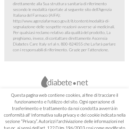
direttamente alla Sua struttura sanitaria di riferimento
secondo le modalità riportate al seguente sito dell’Agenzia
Italiana del Farmaco (AIFA):
http://www.agenziafarmaco.gov.it/it/content/modalità-di-
segnalazione-delle-sospette-reazioni-avverse-ai-medicinali
.
Per qualsiasi reclamo relativo alla qualità del prodotto, La
preghiamo, invece, di contattare direttamente Ascensia
Diabetes Care Italy srl al n. 800-824055 che La farà parlare
con i responsabili di riferimento. Grazie per l’attenzione.
Questa pagina web contiene cookies, al fine di tracciare il
funzionamento e l'utilizzo del sito. Ogni operazione di
trasferimento e trattamento da noi condotta avverrà in
conformità all' Informativa sulla privacy e dei cookie indicata nella
sezione “Privacy”. Autorizzi l'archiviazione delle informazioni nel
tuo pc, ai sensi dell'art. 122 D.lgs 196/2003 così come modificato