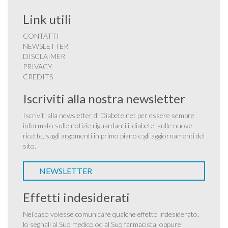
Link utili
CONTATTI
NEWSLETTER
DISCLAIMER
PRIVACY
CREDITS
Iscriviti alla nostra newsletter
Iscriviti alla newsletter di Diabete.net per essere sempre
informato sulle notizie riguardanti il diabete, sulle nuove
ricette, sugli argomenti in primo piano e gli aggiornamenti del
sito.
NEWSLETTER
Effetti indesiderati
Nel caso volesse comunicare qualche effetto indesiderato,
lo segnali al Suo medico od al Suo farmacista, oppure