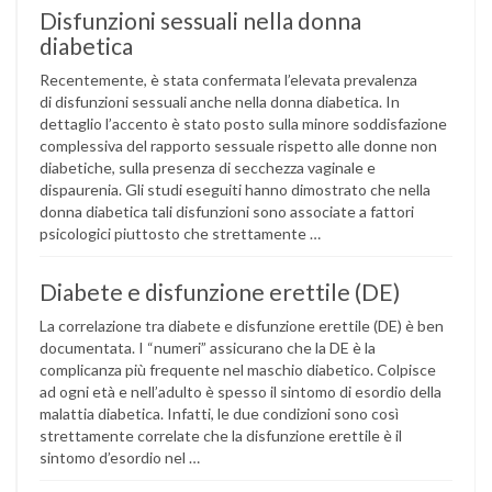
Disfunzioni sessuali nella donna
diabetica
Recentemente, è stata confermata l’elevata prevalenza
di disfunzioni sessuali anche nella donna diabetica. In
dettaglio l’accento è stato posto sulla minore soddisfazione
complessiva del rapporto sessuale rispetto alle donne non
diabetiche, sulla presenza di secchezza vaginale e
dispaurenia. Gli studi eseguiti hanno dimostrato che nella
donna diabetica tali disfunzioni sono associate a fattori
psicologici piuttosto che strettamente …
Diabete e disfunzione erettile (DE)
La correlazione tra diabete e disfunzione erettile (DE) è ben
documentata. I “numeri” assicurano che la DE è la
complicanza più frequente nel maschio diabetico. Colpisce
ad ogni età e nell’adulto è spesso il sintomo di esordio della
malattia diabetica. Infatti, le due condizioni sono così
strettamente correlate che la disfunzione erettile è il
sintomo d’esordio nel …