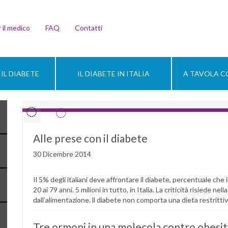
 il medico
FAQ
Contatti
IL DIABETE
IL DIABETE IN ITALIA
A TAVOLA CO
Alle prese con il diabete
30 Dicembre 2014
Il 5% degli italiani deve affrontare il diabete, percentuale che 
20 ai 79 anni. 5 milioni in tutto, in Italia. La criticità risiede ne
dall’alimentazione. ll diabete non comporta una dieta restritt
Tre ormoni in una molecola contro obesit