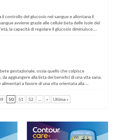
 il controllo del glucosio nel sangue e allontana il
 sangue avviene grazie alle cellule beta delle isole del
tà, la capacità di regolare il glucosio diminuisce …
 diabete gestazionale, ossia quello che colpisce
 da aggiungere alla lista dei benefici di una vita sana.
alimentari a favore di una vita orientata alla …
49
50
51
52
...
»
Ultima »