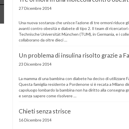
27 Dicembre 2014
Una nuova sostanza che unisce l’azione di tre ormoni riduce 
avanti contro obesità e diabete di tipo 2. Il team di ricerca
Technische Universität München (TUM), in Germania, e i collegh
collaborano da oltre dieci …
Un problema di insulina risolto grazie a 
23 Dicembre 2014
La mamma di una bambina con diabete ha deciso di utilizzare F
Questa famiglia residente a Pordenone si è recata a Milano di
capoluogo lombardo la bambina non ha diritto alla consegna gra
e senza sapere come risolvere …
Chieti senza strisce
16 Dicembre 2014