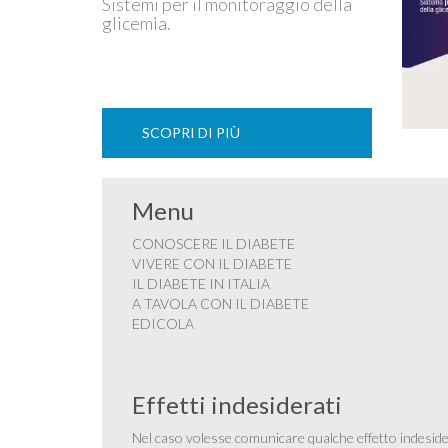
Sistemi per il monitoraggio della
glicemia.
SCOPRI DI PIÙ
Menu
CONOSCERE IL DIABETE
VIVERE CON IL DIABETE
IL DIABETE IN ITALIA
A TAVOLA CON IL DIABETE
EDICOLA
Effetti indesiderati
Nel caso volesse comunicare qualche effetto indesider