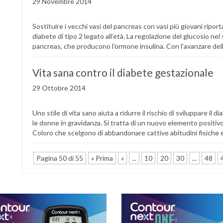
29 Novembre 2014
Sostituire i vecchi vasi del pancreas con vasi più giovani riporta
diabete di tipo 2 legato all’età. La regolazione del glucosio nel
pancreas, che producono l’ormone insulina. Con l’avanzare dell’e
Vita sana contro il diabete gestazionale
29 Ottobre 2014
Uno stile di vita sano aiuta a ridurre il rischio di sviluppare il
le donne in gravidanza. Si tratta di un nuovo elemento positivo,
Coloro che scelgono di abbandonare cattive abitudini fisiche e 
Pagina 50 di 55
« Prima
«
...
10
20
30
...
48