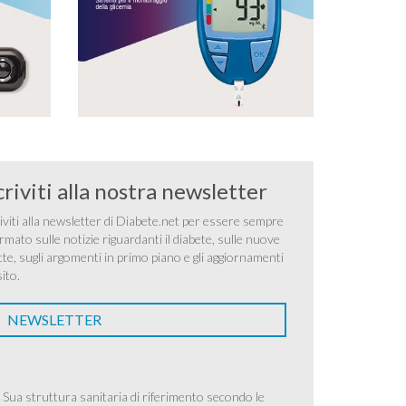
criviti alla nostra newsletter
iviti alla newsletter di Diabete.net per essere sempre
rmato sulle notizie riguardanti il diabete, sulle nuove
tte, sugli argomenti in primo piano e gli aggiornamenti
sito.
NEWSLETTER
 Sua struttura sanitaria di riferimento secondo le