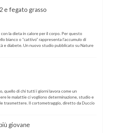
2 e fegato grasso
 con la dieta in calore per il corpo. Per questo
lo bianco o “cattivo” rappresenta l’accumulo di
tà e diabete. Un nuovo studio pubblicato su Nature
 quello di chi tutti i giorni lavora come un
 le malattie ci vogliono determinazione, studio e
le trasmettere. Il cortometraggio, diretto da Duccio
 più giovane