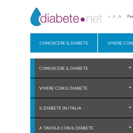
A
Per
A
A
CONOSCERE IL DIABETE
VIVERE CON 
CONOSCERE IL DIABETE
VIVERE CON IL DIABETE
IL DIABETE IN ITALIA
A TAVOLA CON IL DIABETE