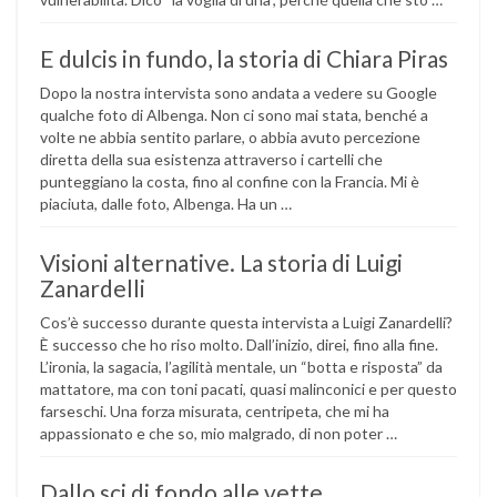
E dulcis in fundo, la storia di Chiara Piras
Dopo la nostra intervista sono andata a vedere su Google
qualche foto di Albenga. Non ci sono mai stata, benché a
volte ne abbia sentito parlare, o abbia avuto percezione
diretta della sua esistenza attraverso i cartelli che
punteggiano la costa, fino al confine con la Francia. Mi è
piaciuta, dalle foto, Albenga. Ha un …
Visioni alternative. La storia di Luigi
Zanardelli
Cos’è successo durante questa intervista a Luigi Zanardelli?
È successo che ho riso molto. Dall’inizio, direi, fino alla fine.
L’ironia, la sagacia, l’agilità mentale, un “botta e risposta” da
mattatore, ma con toni pacati, quasi malinconici e per questo
farseschi. Una forza misurata, centripeta, che mi ha
appassionato e che so, mio malgrado, di non poter …
Dallo sci di fondo alle vette