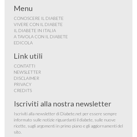
Menu
CONOSCERE IL DIABETE
VIVERE CON IL DIABETE
IL DIABETE IN ITALIA
A TAVOLA CON IL DIABETE
EDICOLA
Link utili
CONTATTI
NEWSLETTER
DISCLAIMER
PRIVACY
CREDITS
Iscriviti alla nostra newsletter
Iscriviti alla newsletter di Diabete.net per essere sempre
informato sulle notizie riguardanti il diabete, sulle nuove
ricette, sugli argomenti in primo piano e gli aggiornamenti del
sito.