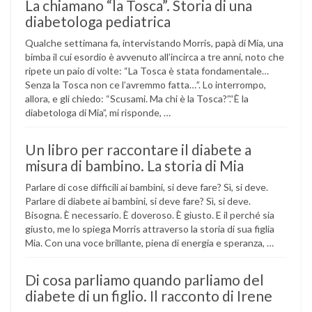
La chiamano “la Tosca”. Storia di una
diabetologa pediatrica
Qualche settimana fa, intervistando Morris, papà di Mia, una
bimba il cui esordio è avvenuto all’incirca a tre anni, noto che
ripete un paio di volte: “La Tosca è stata fondamentale…
Senza la Tosca non ce l’avremmo fatta…”. Lo interrompo,
allora, e gli chiedo: “Scusami. Ma chi è la Tosca?”.“È la
diabetologa di Mia”, mi risponde, …
Un libro per raccontare il diabete a
misura di bambino. La storia di Mia
Parlare di cose difficili ai bambini, si deve fare? Sì, si deve.
Parlare di diabete ai bambini, si deve fare? Sì, si deve.
Bisogna. È necessario. È doveroso. È giusto. E il perché sia
giusto, me lo spiega Morris attraverso la storia di sua figlia
Mia. Con una voce brillante, piena di energia e speranza, …
Di cosa parliamo quando parliamo del
diabete di un figlio. Il racconto di Irene