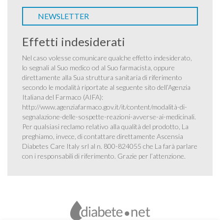
NEWSLETTER
Effetti indesiderati
Nel caso volesse comunicare qualche effetto indesiderato,
lo segnali al Suo medico od al Suo farmacista, oppure
direttamente alla Sua struttura sanitaria di riferimento
secondo le modalità riportate al seguente sito dell’Agenzia
Italiana del Farmaco (AIFA):
http://www.agenziafarmaco.gov.it/it/content/modalità-di-
segnalazione-delle-sospette-reazioni-avverse-ai-medicinali
.
Per qualsiasi reclamo relativo alla qualità del prodotto, La
preghiamo, invece, di contattare direttamente Ascensia
Diabetes Care Italy srl al n. 800-824055 che La farà parlare
con i responsabili di riferimento. Grazie per l’attenzione.