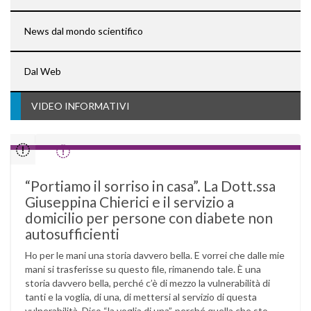
News dal mondo scientifico
Dal Web
VIDEO INFORMATIVI
“Portiamo il sorriso in casa”. La Dott.ssa
Giuseppina Chierici e il servizio a
domicilio per persone con diabete non
autosufficienti
Ho per le mani una storia davvero bella. E vorrei che dalle mie
mani si trasferisse su questo file, rimanendo tale. È una
storia davvero bella, perché c’è di mezzo la vulnerabilità di
tanti e la voglia, di una, di mettersi al servizio di questa
vulnerabilità. Dico “la voglia di una”, perché quella che sto …