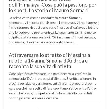
dell’Himalaya. Cosa può la passione per
lo sport. La storia di Mauro Sormani
La prima volta che ho contattato Mauro Sormani,
spiegandogli in cosa consistesse l’intervista, gli ho espresso
il mio stupore rispetto alle varie imprese di cui avevo letto e
che lo vedevano protagonista. La sua risposta mi ha molto
colpito. È stata una sorta di: “Sì, insomma…” in cui cercava,
con umiltà, di ridimensionare quanto stessi …
Attraversare lo stretto di Messina a
nuoto, a 14 anni. Simona d’Andrea ci
racconta la sua vita di atleta
Cosa significa affrontare una gara dentro la gara?Me lo
spiega Luigi D’Andrea, papà di Simona. Significa allenarsi in
piscina per due ore al giorno, tutti i giorni, prepararsi per le
gare perché hai scelto di fare sport agonistico e, tra l’altro,
sei anche brava; competere allo stesso livello con atleti
normoglicemici e avere il diabete. …