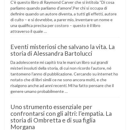
C’è questo libro di Raymond Carver che si intitola “Di cosa
parliamo quando parliamo d’amore”.Per chi si occupa di
definire quando un autore diventa, a tutti gli effetti, autore
di culto – e si dovrebbe, a parer mio, inventare un nome e
una qualifica precisa per costoro – questo è il libro
attraverso il quale …
Eventi misteriosi che salvano la vita. La
storia di Alessandra Bartolucci
Da adolescente mi capitò tra le mani un libro sui grandi
misteri insoluti della storia, di cui non ricordo l’autore, né
tantomeno l’anno di pubblicazione. Cercando su internet ho
notato che di libri simili ce ne sono ancora molti, e che
risalgono anche ad anni recenti. Mi ha fatto pensare che il
genere umano probabilmente …
Uno strumento essenziale per
confrontarsi con gli altri: l’empatia. La
storia di Ombretta e di sua figlia
Morgana