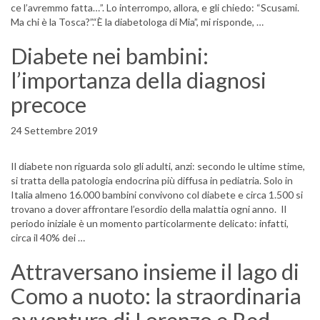
ce l’avremmo fatta…”. Lo interrompo, allora, e gli chiedo: “Scusami.
Ma chi è la Tosca?”.“È la diabetologa di Mia”, mi risponde, …
Diabete nei bambini:
l’importanza della diagnosi
precoce
24 Settembre 2019
Il diabete non riguarda solo gli adulti, anzi: secondo le ultime stime,
si tratta della patologia endocrina più diffusa in pediatria. Solo in
Italia almeno 16.000 bambini convivono col diabete e circa 1.500 si
trovano a dover affrontare l’esordio della malattia ogni anno. Il
periodo iniziale è un momento particolarmente delicato: infatti,
circa il 40% dei …
Attraversano insieme il lago di
Como a nuoto: la straordinaria