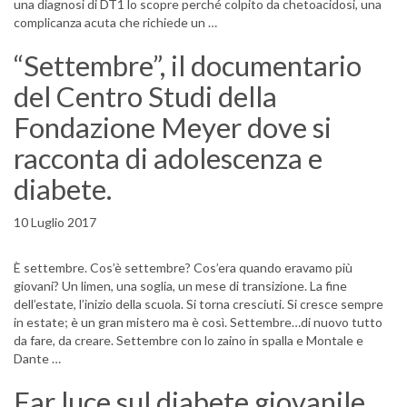
una diagnosi di DT1 lo scopre perché colpito da chetoacidosi, una
complicanza acuta che richiede un …
“Settembre”, il documentario
del Centro Studi della
Fondazione Meyer dove si
racconta di adolescenza e
diabete.
10 Luglio 2017
È settembre. Cos’è settembre? Cos’era quando eravamo più
giovani? Un limen, una soglia, un mese di transizione. La fine
dell’estate, l’inizio della scuola. Si torna cresciuti. Si cresce sempre
in estate; è un gran mistero ma è così. Settembre…di nuovo tutto
da fare, da creare. Settembre con lo zaino in spalla e Montale e
Dante …
Far luce sul diabete giovanile