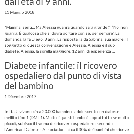
dall’età di 9 anni.
11 Maggio 2018
“Mamma, senti… Ma Alessia guarirà quando sarà grande?” “No, non
guarirà. È qualcosa che si dovrà portare con sé, per sempre”. La
domanda, la fa Diego, 8 anni. La risposta, la dà Sabrina, sua madre. Il
soggetto di questa conversazione è Alessia. Alessia e il suo
diabete. Alessia, la sorella maggiore. 12 anni di esperienza …
Diabete infantile: il ricovero
ospedaliero dal punto di vista
del bambino
1 Dicembre 2017
In Italia vivono circa 20.000 bambini e adolescenti con diabete
mellito tipo 1 (DMT1). Molti di questi bambini, soprattutto se molto
piccoli, subisco il trauma del ricovero ospedaliero: secondo
l’American Diabetes Association circa il 30% dei bambini che riceve