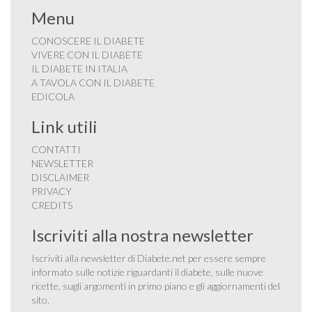
Menu
CONOSCERE IL DIABETE
VIVERE CON IL DIABETE
IL DIABETE IN ITALIA
A TAVOLA CON IL DIABETE
EDICOLA
Link utili
CONTATTI
NEWSLETTER
DISCLAIMER
PRIVACY
CREDITS
Iscriviti alla nostra newsletter
Iscriviti alla newsletter di Diabete.net per essere sempre
informato sulle notizie riguardanti il diabete, sulle nuove
ricette, sugli argomenti in primo piano e gli aggiornamenti del
sito.