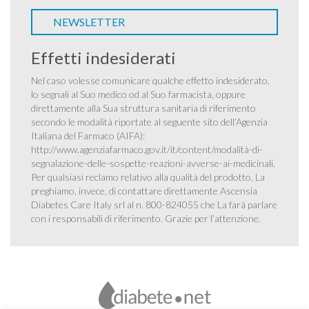
NEWSLETTER
Effetti indesiderati
Nel caso volesse comunicare qualche effetto indesiderato,
lo segnali al Suo medico od al Suo farmacista, oppure
direttamente alla Sua struttura sanitaria di riferimento
secondo le modalità riportate al seguente sito dell’Agenzia
Italiana del Farmaco (AIFA):
http://www.agenziafarmaco.gov.it/it/content/modalità-di-
segnalazione-delle-sospette-reazioni-avverse-ai-medicinali
.
Per qualsiasi reclamo relativo alla qualità del prodotto, La
preghiamo, invece, di contattare direttamente Ascensia
Diabetes Care Italy srl al n. 800-824055 che La farà parlare
con i responsabili di riferimento. Grazie per l’attenzione.