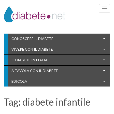
Toggle 
CONOSCERE IL DIABETE
VIVERE CON IL DIABETE
IL DIABETE IN ITALIA
A TAVOLA CON IL DIABETE
EDICOLA
Tag:
diabete infantile