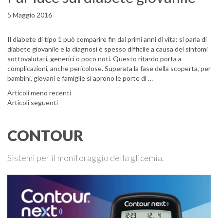
5 Maggio 2016
Il diabete di tipo 1 può comparire fin dai primi anni di vita: si parla di
diabete giovanile e la diagnosi è spesso difficile a causa dei sintomi
sottovalutati, generici o poco noti. Questo ritardo porta a
complicazioni, anche pericolose. Superata la fase della scoperta, per
bambini, giovani e famiglie si aprono le porte di …
Navigazione articoli
Articoli meno recenti
Articoli seguenti
CONTOUR
Sistemi per il monitoraggio della glicemia.