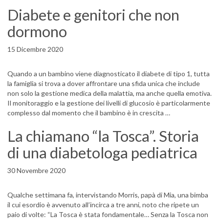
Diabete e genitori che non
dormono
15 Dicembre 2020
Quando a un bambino viene diagnosticato il diabete di tipo 1, tutta
la famiglia si trova a dover affrontare una sfida unica che include
non solo la gestione medica della malattia, ma anche quella emotiva.
Il monitoraggio e la gestione dei livelli di glucosio è particolarmente
complesso dal momento che il bambino è in crescita …
La chiamano “la Tosca”. Storia
di una diabetologa pediatrica
30 Novembre 2020
Qualche settimana fa, intervistando Morris, papà di Mia, una bimba
il cui esordio è avvenuto all’incirca a tre anni, noto che ripete un
paio di volte: “La Tosca è stata fondamentale… Senza la Tosca non