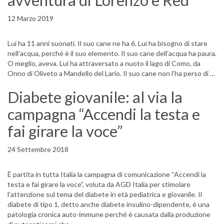
avventura di Lorenzo e Red
12 Marzo 2019
Lui ha 11 anni suonati. Il suo cane ne ha 6. Lui ha bisogno di stare
nell’acqua, perché è il suo elemento. Il suo cane dell’acqua ha paura.
O meglio, aveva. Lui ha attraversato a nuoto il lago di Como, da
Onno di Oliveto a Mandello del Lario. Il suo cane non l’ha perso di …
Diabete giovanile: al via la
campagna “Accendi la testa e
fai girare la voce”
24 Settembre 2018
È partita in tutta Italia la campagna di comunicazione “Accendi la
testa e fai girare la voce”, voluta da AGD Italia per stimolare
l’attenzione sul tema del diabete in età pediatrica e giovanile. Il
diabete di tipo 1, detto anche diabete insulino-dipendente, è una
patologia cronica auto-immune perché è causata dalla produzione