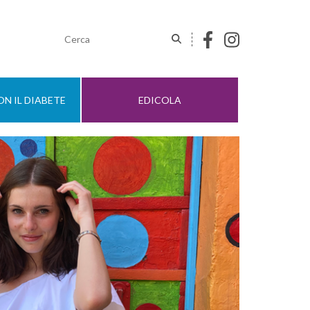
N IL DIABETE
EDICOLA