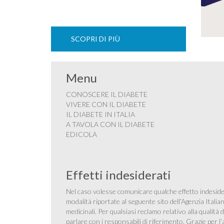
SCOPRI DI PIÙ
Menu
CONOSCERE IL DIABETE
VIVERE CON IL DIABETE
IL DIABETE IN ITALIA
A TAVOLA CON IL DIABETE
EDICOLA
Effetti indesiderati
Nel caso volesse comunicare qualche effetto indesider
modalità riportate al seguente sito dell’Agenzia Itali
medicinali
. Per qualsiasi reclamo relativo alla qualit
parlare con i responsabili di riferimento. Grazie per l