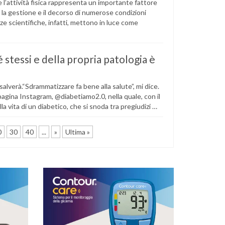
 l’attività fisica rappresenta un importante fattore
e la gestione e il decorso di numerose condizioni
e scientifiche, infatti, mettono in luce come
é stessi e della propria patologia è
alverà.“Sdrammatizzare fa bene alla salute”, mi dice.
 pagina Instagram, @diabetiamo2.0, nella quale, con il
lla vita di un diabetico, che si snoda tra pregiudizi …
0
30
40
...
»
Ultima »