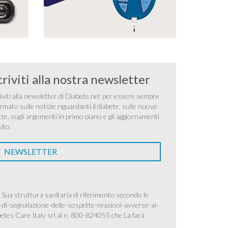
criviti alla nostra newsletter
iviti alla newsletter di Diabete.net per essere sempre
rmato sulle notizie riguardanti il diabete, sulle nuove
tte, sugli argomenti in primo piano e gli aggiornamenti
sito.
NEWSLETTER
 Sua struttura sanitaria di riferimento secondo le
-di-segnalazione-delle-sospette-reazioni-avverse-ai-
betes Care Italy srl al n. 800-824055 che La farà