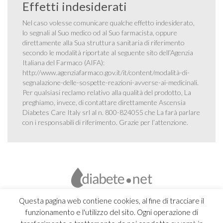
Effetti indesiderati
Nel caso volesse comunicare qualche effetto indesiderato,
lo segnali al Suo medico od al Suo farmacista, oppure
direttamente alla Sua struttura sanitaria di riferimento
secondo le modalità riportate al seguente sito dell’Agenzia
Italiana del Farmaco (AIFA):
http://www.agenziafarmaco.gov.it/it/content/modalità-di-
segnalazione-delle-sospette-reazioni-avverse-ai-medicinali
.
Per qualsiasi reclamo relativo alla qualità del prodotto, La
preghiamo, invece, di contattare direttamente Ascensia
Diabetes Care Italy srl al n. 800-824055 che La farà parlare
con i responsabili di riferimento. Grazie per l’attenzione.
Questa pagina web contiene cookies, al fine di tracciare il
funzionamento e l'utilizzo del sito. Ogni operazione di