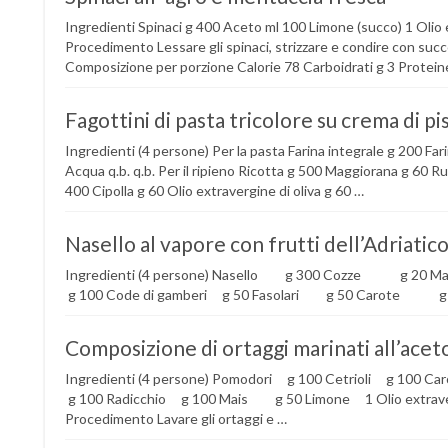
Ingredienti Spinaci g 400 Aceto ml 100 Limone (succo) 1 Olio e
Procedimento Lessare gli spinaci, strizzare e condire con succo
Composizione per porzione Calorie 78 Carboidrati g 3 Proteine
Fagottini di pasta tricolore su crema di pis
Ingredienti (4 persone) Per la pasta Farina integrale g 200 Fa
Acqua q.b. q.b. Per il ripieno Ricotta g 500 Maggiorana g 60 Ruc
400 Cipolla g 60 Olio extravergine di oliva g 60 …
Nasello al vapore con frutti dell’Adriatic
Ingredienti (4 persone) Nasello g 300 Cozze g 20 M
g 100 Code di gamberi g 50 Fasolari g 50 Carote
Composizione di ortaggi marinati all’acet
Ingredienti (4 persone) Pomodori g 100 Cetrioli g 100 C
g 100 Radicchio g 100 Mais g 50 Limone 1 Olio extravergi
Procedimento Lavare gli ortaggi e …