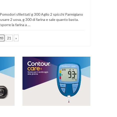
. Pomodori sfilettati g 300 Aglio 2 spicchi Parmigiano
usare 2 uova, g 300 di farina e sale quanto basta.
sporre la farina a …
20
21
»