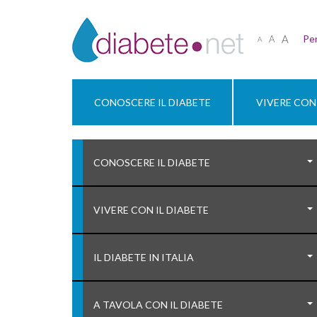
A
Per
A
A
CONOSCERE IL DIABETE
VIVERE CON 
CONOSCERE IL DIABETE
VIVERE CON IL DIABETE
IL DIABETE IN ITALIA
A TAVOLA CON IL DIABETE