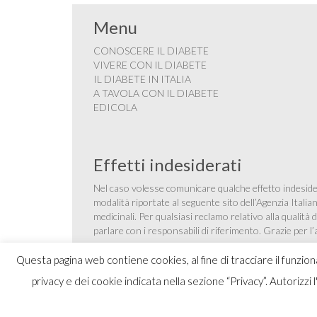
Menu
CONOSCERE IL DIABETE
VIVERE CON IL DIABETE
IL DIABETE IN ITALIA
A TAVOLA CON IL DIABETE
EDICOLA
Effetti indesiderati
Nel caso volesse comunicare qualche effetto indesider
modalità riportate al seguente sito dell’Agenzia Itali
medicinali
. Per qualsiasi reclamo relativo alla qualit
parlare con i responsabili di riferimento. Grazie per l
Questa pagina web contiene cookies, al fine di tracciare il funzio
privacy e dei cookie indicata nella sezione “Privacy”. Autorizzi