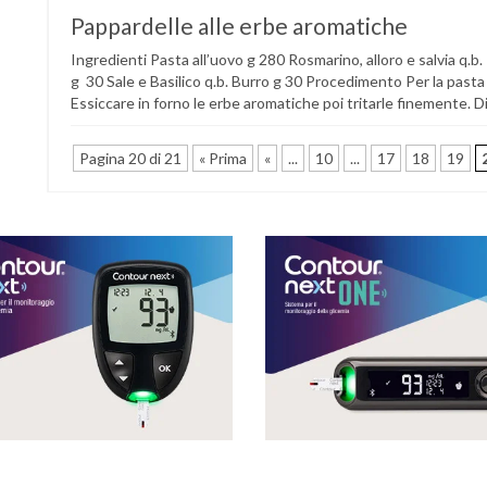
Pappardelle alle erbe aromatiche
Ingredienti Pasta all’uovo g 280 Rosmarino, alloro e salvia q.b
g 30 Sale e Basilico q.b. Burro g 30 Procedimento Per la pasta 
Essiccare in forno le erbe aromatiche poi tritarle finemente. Di
Pagina 20 di 21
« Prima
«
...
10
...
17
18
19