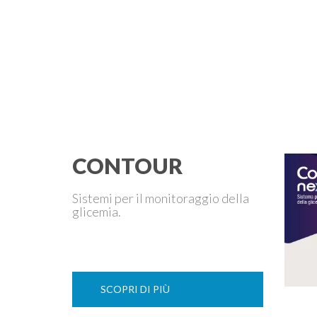
CONTOUR
Sistemi per il monitoraggio della
glicemia.
SCOPRI DI PIÙ