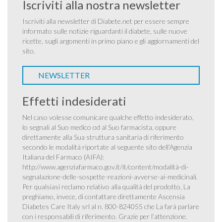
Iscriviti alla nostra newsletter
Iscriviti alla newsletter di Diabete.net per essere sempre
informato sulle notizie riguardanti il diabete, sulle nuove
ricette, sugli argomenti in primo piano e gli aggiornamenti del
sito.
NEWSLETTER
Effetti indesiderati
Nel caso volesse comunicare qualche effetto indesiderato,
lo segnali al Suo medico od al Suo farmacista, oppure
direttamente alla Sua struttura sanitaria di riferimento
secondo le modalità riportate al seguente sito dell’Agenzia
Italiana del Farmaco (AIFA):
http://www.agenziafarmaco.gov.it/it/content/modalità-di-
segnalazione-delle-sospette-reazioni-avverse-ai-medicinali
.
Per qualsiasi reclamo relativo alla qualità del prodotto, La
preghiamo, invece, di contattare direttamente Ascensia
Diabetes Care Italy srl al n. 800-824055 che La farà parlare
con i responsabili di riferimento. Grazie per l’attenzione.