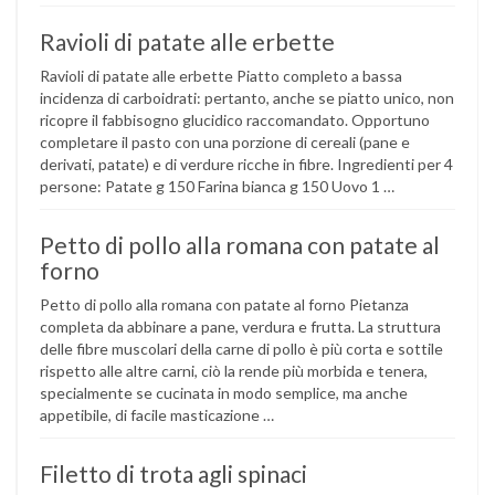
Ravioli di patate alle erbette
Ravioli di patate alle erbette Piatto completo a bassa
incidenza di carboidrati: pertanto, anche se piatto unico, non
ricopre il fabbisogno glucidico raccomandato. Opportuno
completare il pasto con una porzione di cereali (pane e
derivati, patate) e di verdure ricche in fibre. Ingredienti per 4
persone: Patate g 150 Farina bianca g 150 Uovo 1 …
Petto di pollo alla romana con patate al
forno
Petto di pollo alla romana con patate al forno Pietanza
completa da abbinare a pane, verdura e frutta. La struttura
delle fibre muscolari della carne di pollo è più corta e sottile
rispetto alle altre carni, ciò la rende più morbida e tenera,
specialmente se cucinata in modo semplice, ma anche
appetibile, di facile masticazione …
Filetto di trota agli spinaci