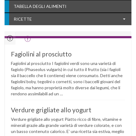
TABELLA DEGLI ALIMENTI
RICETTE
Fagiolini al prosciutto
Fagiolini al prosciutto I fagiolini verdi sono una varietà di
fagiolo (Phaseolus vulgaris) in cui tutto il frutto (sia i fagioli
sia il baccello che li contiene) viene consumato. Detti anche
fagiolini boby, tegolini o cornetti, sono i baccelli giovani del
fagiolo, ma hanno proprietà molto diverse dai legumi, che li
rendono assimilabili ad un …
Verdure grigliate allo yogurt
Verdure grigliate allo yogurt Piatto ricco di fibre, vitamine e
minerali grazie alla grande varietà di verdure colorate, e con
un basso contenuto calorico. E’ una ricetta sia estiva, meglio